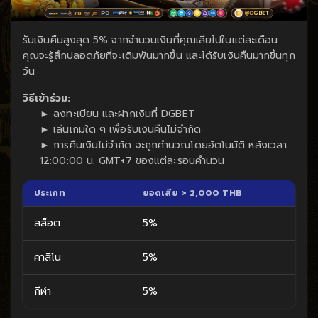
รับเงินคืนสูงสุด 5% จากจำนวนเงินที่คุณเสียไปในแต่ละเดือน
คุณจะรู้สึกปลอดภัยที่จะเดิมพันมากขึ้น และได้รับเงินคืนมากขึ้นทุก
วัน
วิธีเข้าร่วม:
► ลงทะเบียน และฝากเงินที่ DGBET
► เล่นเกมใด ๆ เพื่อรับเงินคืนไม่จำกัด
► การคืนเงินไม่จำกัด จะถูกคำนวณโดยอัตโนมัติ หลังเวลา
12:00:00 น. GMT+7 ของแต่ละรอบคำนวน
ประเภท
ยอดเสีย > 2,000 THB
สล็อต
5%
คาสิโน
5%
กีฬา
5%