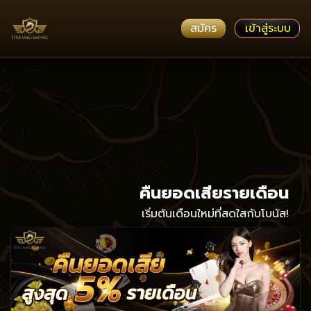
สมัคร
เข้าสู่ระบบ
คืนยอดเสียรายเดือน
เริ่มต้นเดือนใหม่ที่สดใสกับโบนัส!