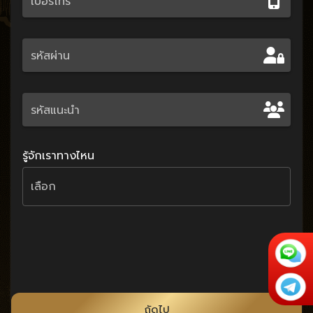
เบอร์โทร
รหัสผ่าน
รหัสแนะนำ
รู้จักเราทางไหน
เลือก
ถัดไป